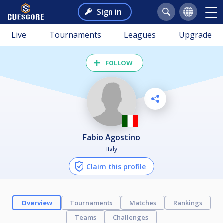
Sign in
Live
Tournaments
Leagues
Upgrade
FOLLOW
Fabio Agostino
Italy
Claim this profile
Overview
Tournaments
Matches
Rankings
Teams
Challenges