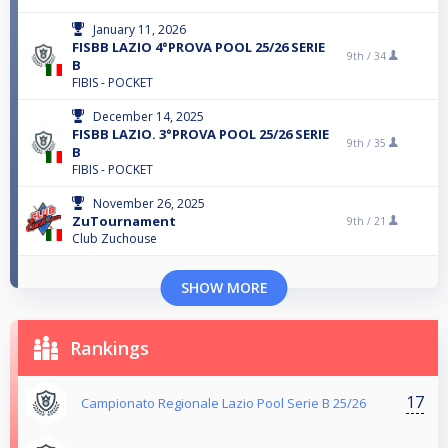
January 11, 2026
FISBB LAZIO 4°PROVA POOL 25/26 SERIE
9th /
34
B
FIBIS - POCKET
December 14, 2025
FISBB LAZIO. 3°PROVA POOL 25/26 SERIE
9th /
35
B
FIBIS - POCKET
November 26, 2025
ZuTournament
9th /
21
Club Zuchouse
SHOW MORE
Rankings
17
Campionato Regionale Lazio Pool Serie B 25/26