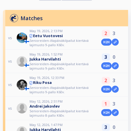
Matches
May 19, 2026, 2:13 PM
2
3
Eetu Vuotovesi
vs
Senioreiden-iltapäiväkilpailut kiertävä
H2H
lajimuoto 9-pallo K60v.
May 19, 2026, 1:52 PM
3
0
Jukka Harvilahti
vs
Senioreiden-iltapäiväkilpailut kiertävä
H2H
lajimuoto 9-pallo K60v.
May 19, 2026, 12:33 PM
2
3
Riku Posa
vs
Senioreiden-iltapäiväkilpailut kiertävä
H2H
lajimuoto 9-pallo K60v.
May 12, 2026, 2:51 PM
1
3
Andrei Jakovlev
vs
Senioreiden-iltapäiväkilpailut kiertävä
H2H
lajimuoto 8-pallo K60v.
May 12, 2026, 1:47 PM
3
0
Jukka Harvilahti