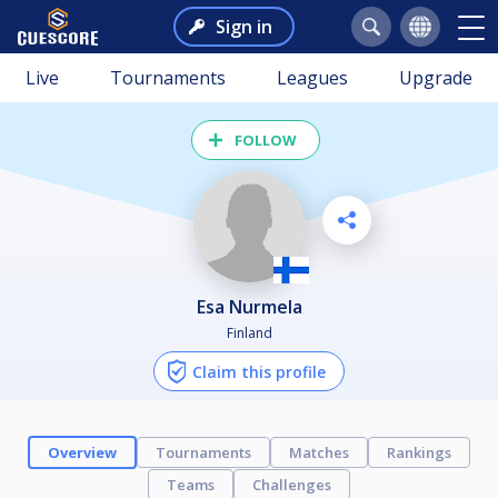
Sign in
Live
Tournaments
Leagues
Upgrade
FOLLOW
Esa Nurmela
Finland
Claim this profile
Overview
Tournaments
Matches
Rankings
Teams
Challenges