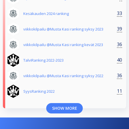
33
Kesäkauden 2024 ranking
39
viikkokilpailu @Musta Kasi ranking syksy 2023
36
viikkokilpailu @Musta Kasi ranking kevät 2023
40
TalviRanking 2022-2023
36
viikkokilpailu @Musta Kasi ranking syksy 2022
11
SyysRanking 2022
SHOW MORE