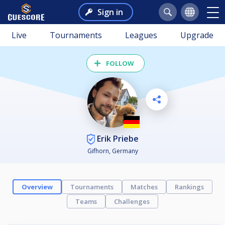
Sign in
Live
Tournaments
Leagues
Upgrade
FOLLOW
Erik Priebe
Gifhorn, Germany
Overview
Tournaments
Matches
Rankings
Teams
Challenges