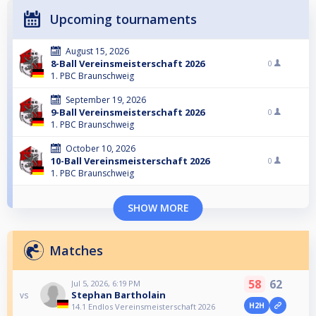
Upcoming tournaments
August 15, 2026
8-Ball Vereinsmeisterschaft 2026
0
1. PBC Braunschweig
September 19, 2026
9-Ball Vereinsmeisterschaft 2026
0
1. PBC Braunschweig
October 10, 2026
10-Ball Vereinsmeisterschaft 2026
0
1. PBC Braunschweig
SHOW MORE
Matches
58
62
Jul 5, 2026, 6:19 PM
Stephan Bartholain
vs
H2H
14.1 Endlos Vereinsmeisterschaft 2026