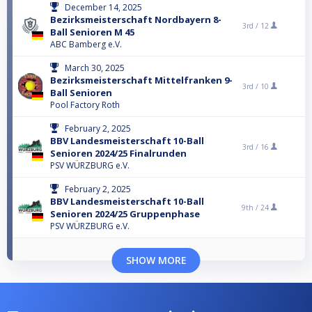
December 14, 2025
Bezirksmeisterschaft Nordbayern 8-
3rd /
12
Ball Senioren M 45
ABC Bamberg e.V.
March 30, 2025
Bezirksmeisterschaft Mittelfranken 9-
3rd /
10
Ball Senioren
Pool Factory Roth
February 2, 2025
BBV Landesmeisterschaft 10-Ball
3rd /
16
Senioren 2024/25 Finalrunden
PSV WÜRZBURG e.V.
February 2, 2025
BBV Landesmeisterschaft 10-Ball
9th /
24
Senioren 2024/25 Gruppenphase
PSV WÜRZBURG e.V.
SHOW MORE