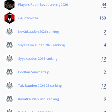
44
Players Room kevätranking 2026
160
GTJ 2025-2026
2
Kevätkauden 2026 ranking
4
Syys-talvikauden 2025 ranking
12
Syyskauden 2024 ranking
2
Poolbar Summercup
12
Talvikauden 2024-25 ranking
6
Kevätkauden 2025 ranking