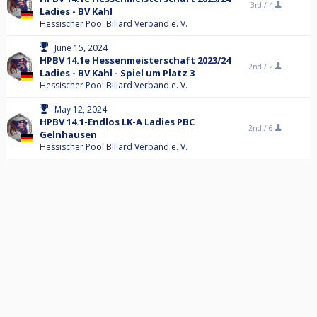
3rd /
4
Ladies - BV Kahl
Hessischer Pool Billard Verband e. V.
June 15, 2024
HPBV 14.1e Hessenmeisterschaft 2023/24
2nd /
2
Ladies - BV Kahl - Spiel um Platz 3
Hessischer Pool Billard Verband e. V.
May 12, 2024
HPBV 14.1-Endlos LK-A Ladies PBC
2nd /
6
Gelnhausen
Hessischer Pool Billard Verband e. V.