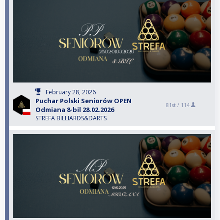
February 28, 2026
Puchar Polski Seniorów OPEN
81st /
114
Odmiana 8-bil 28.02.2026
STREFA BILLIARDS&DARTS