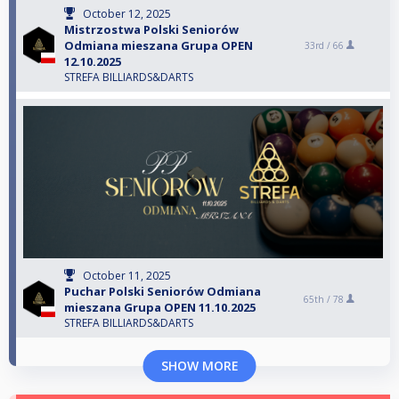
October 12, 2025
Mistrzostwa Polski Seniorów
Odmiana mieszana Grupa OPEN
33rd /
66
12.10.2025
STREFA BILLIARDS&DARTS
October 11, 2025
Puchar Polski Seniorów Odmiana
65th /
78
mieszana Grupa OPEN 11.10.2025
STREFA BILLIARDS&DARTS
SHOW MORE