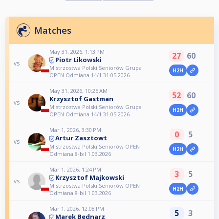
Matches
May 31, 2026, 1:13 PM
27
60
Piotr Likowski
vs
Mistrzostwa Polski Seniorów Grupa
H2H
OPEN Odmiana 14/1 31.05.2026
May 31, 2026, 10:25 AM
52
60
Krzysztof Gastman
vs
Mistrzostwa Polski Seniorów Grupa
H2H
OPEN Odmiana 14/1 31.05.2026
Mar 1, 2026, 3:30 PM
0
5
Artur Zasztowt
vs
Mistrzostwa Polski Seniorów OPEN
H2H
Odmiana 8-bil 1.03.2026
Mar 1, 2026, 1:24 PM
3
5
Krzysztof Majkowski
vs
Mistrzostwa Polski Seniorów OPEN
H2H
Odmiana 8-bil 1.03.2026
Mar 1, 2026, 12:08 PM
5
3
Marek Bednarz