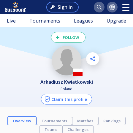
Sign in
Live
Tournaments
Leagues
Upgrade
FOLLOW
Arkadiusz Kwiatkowski
Poland
Claim this profile
Overview
Tournaments
Matches
Rankings
Teams
Challenges