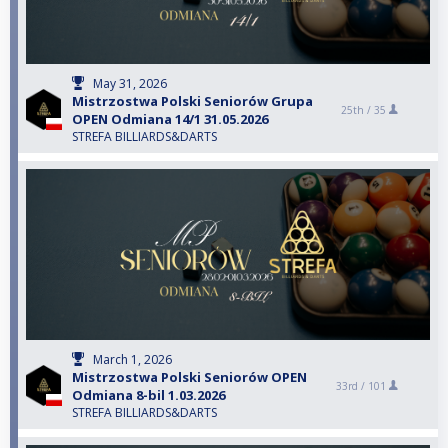
May 31, 2026
Mistrzostwa Polski Seniorów Grupa
25th /
35
OPEN Odmiana 14/1 31.05.2026
STREFA BILLIARDS&DARTS
March 1, 2026
Mistrzostwa Polski Seniorów OPEN
33rd /
101
Odmiana 8-bil 1.03.2026
STREFA BILLIARDS&DARTS