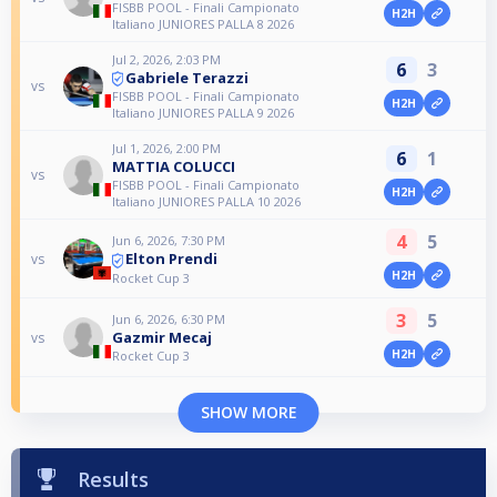
FISBB POOL - Finali Campionato
H2H
Italiano JUNIORES PALLA 8 2026
Jul 2, 2026, 2:03 PM
6
3
Gabriele Terazzi
vs
FISBB POOL - Finali Campionato
H2H
Italiano JUNIORES PALLA 9 2026
Jul 1, 2026, 2:00 PM
6
1
MATTIA COLUCCI
vs
FISBB POOL - Finali Campionato
H2H
Italiano JUNIORES PALLA 10 2026
4
5
Jun 6, 2026, 7:30 PM
Elton Prendi
vs
H2H
Rocket Cup 3
3
5
Jun 6, 2026, 6:30 PM
Gazmir Mecaj
vs
H2H
Rocket Cup 3
SHOW MORE
Results