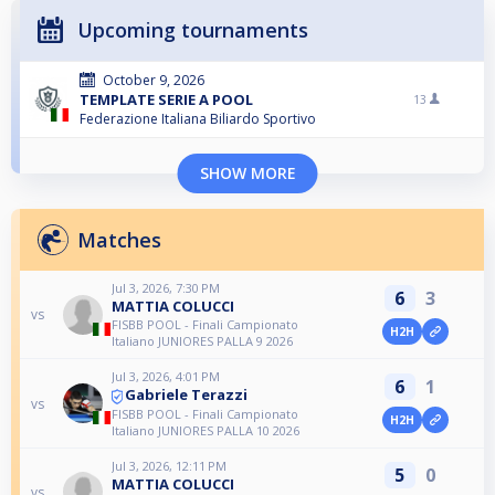
Upcoming tournaments
October 9, 2026
TEMPLATE SERIE A POOL
13
Federazione Italiana Biliardo Sportivo
SHOW MORE
Matches
Jul 3, 2026, 7:30 PM
6
3
MATTIA COLUCCI
vs
FISBB POOL - Finali Campionato
H2H
Italiano JUNIORES PALLA 9 2026
Jul 3, 2026, 4:01 PM
6
1
Gabriele Terazzi
vs
FISBB POOL - Finali Campionato
H2H
Italiano JUNIORES PALLA 10 2026
Jul 3, 2026, 12:11 PM
5
0
MATTIA COLUCCI
vs