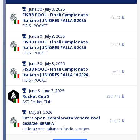
June 30 - July 3, 2026
FISBB POOL - Finali Campionato
1st /
3
Italiano JUNIORES PALLA 8 2026
FIBIS - POCKET
June 30 - July 3, 2026
FISBB POOL - Finali Campionato
1st /
3
Italiano JUNIORES PALLA 9 2026
FIBIS - POCKET
June 30 - July 3, 2026
FISBB POOL - Finali Campionato
1st /
3
Italiano JUNIORES PALLA 10 2026
FIBIS - POCKET
June 6 - June 7, 2026
Rocket Cup 3
25th /
48
ASD Rocket Club
May 31, 2026
Extra Spot- Campionato Veneto Pool
2nd /
2
2025/26- SERIE A
Federazione Italiana Biliardo Sportivo