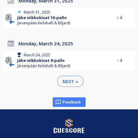
Monday, March 31, 2025
March 31, 2025
Jäke viikkokisat 10-pallo
6
Järvenpään Keilahalli & Biljardi
Monday, March 24, 2025
March 24, 2025
Jäke viikkokisat 9-pallo
5
Järvenpään Keilahalli & Biljardi
NEXT »
Feedback