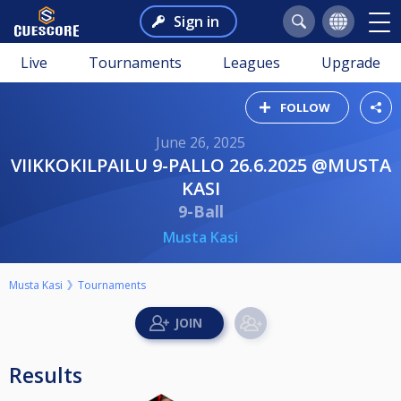
Sign in
Live
Tournaments
Leagues
Upgrade
FOLLOW
June 26, 2025
VIIKKOKILPAILU 9-PALLO 26.6.2025 @MUSTA
KASI
9-Ball
Musta Kasi
Musta Kasi
Tournaments
Results