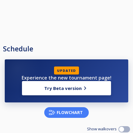
Schedule
UPDATED
Experience the new tournament page!
Try Beta version
FLOWCHART
Show walkovers