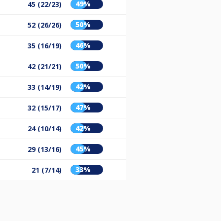
49%
45 (22/23)
50%
52 (26/26)
46%
35 (16/19)
50%
42 (21/21)
42%
33 (14/19)
47%
32 (15/17)
42%
24 (10/14)
45%
29 (13/16)
33%
21 (7/14)