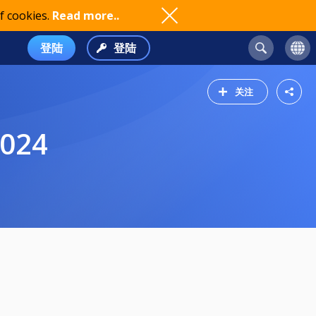
f cookies.
Read more..
登陆
登陆
关注
2024