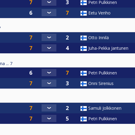
Petri Pulkkinen
Eetu Venho
7
Otto Innilä
Juha-Pekka Jantunen
a ...
7
Petri Pulkkinen
Onni Sirenius
Samuli Jolkkonen
Petri Pulkkinen