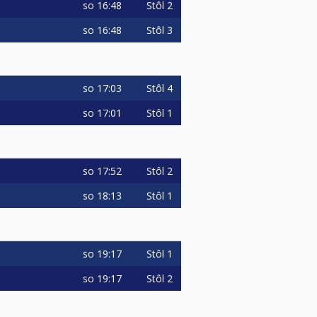
so
16:48
Stôl 2
so
16:48
Stôl 3
so
17:03
Stôl 4
so
17:01
Stôl 1
so
17:52
Stôl 2
so
18:13
Stôl 1
so
19:17
Stôl 1
so
19:17
Stôl 2