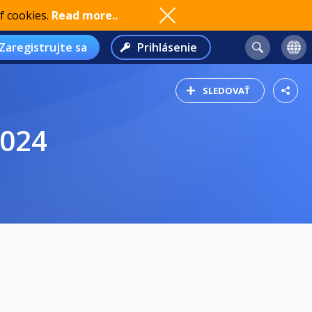
f cookies.
Read more..
Zaregistrujte sa
Prihlásenie
SLEDOVAŤ
2024