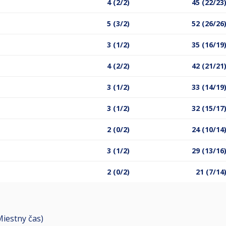
4 (2/2)
45 (22/23
5 (3/2)
52 (26/26
3 (1/2)
35 (16/19
4 (2/2)
42 (21/21
3 (1/2)
33 (14/19
3 (1/2)
32 (15/17
2 (0/2)
24 (10/14
3 (1/2)
29 (13/16
2 (0/2)
21 (7/14
(Miestny čas)