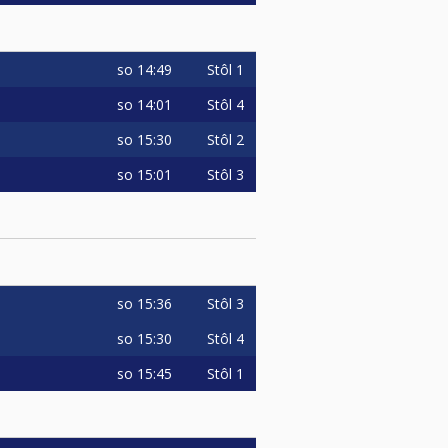
so
14:49
Stôl 1
so
14:01
Stôl 4
so
15:30
Stôl 2
so
15:01
Stôl 3
so
15:36
Stôl 3
so
15:30
Stôl 4
so
15:45
Stôl 1