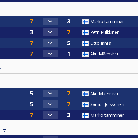
Marko tamminen
Petri Pulkkinen
Otto Innilä
Aku Mäensivu
7
7
Aku Mäensivu
Samuli Jolkkonen
Marko tamminen
.
7