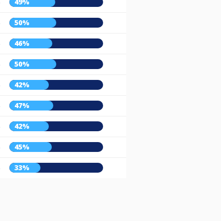
49%
)
50%
)
46%
)
50%
)
42%
)
47%
)
42%
)
45%
)
33%
)