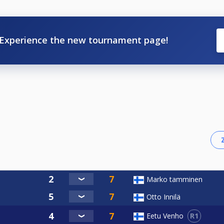
Experience the new tournament page!
Marko tamminen
Otto Innilä
R1
Eetu Venho