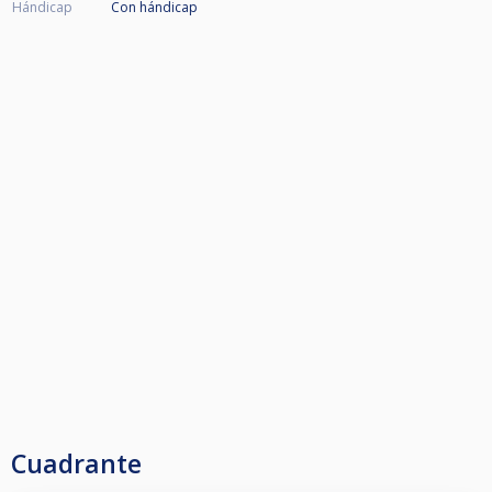
Hándicap
Con hándicap
Cuadrante