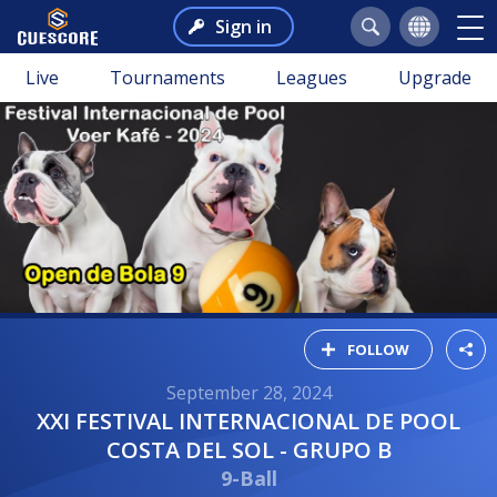
Sign in
Live
Tournaments
Leagues
Upgrade
FOLLOW
September 28, 2024
XXI FESTIVAL INTERNACIONAL DE POOL
COSTA DEL SOL - GRUPO B
9-Ball