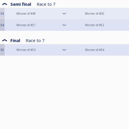
Semi final
Race to
7
53
Winner of #49
Winner of #50
54
Winner of #51
Winner of #52
Final
Race to
7
55
Winner of #53
Winner of #54