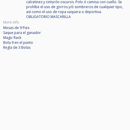
calcetines y cinturón oscuros. Polo ó camisa con cuello. Se
prohíbe el uso de gorros y/ó sombreros de cualquier tipo,
así como el uso de ropa vaquera o deportiva.
OBLIGATORIO MASCARILLA
More info
Mesas de 9 Pies
Saque para el ganador
Magic Rack
Bola 9 en el punto
Regla de 3 Bolas