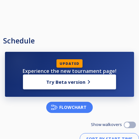
Schedule
UPDATED
Experience the new tournament page!
Try Beta version
FLOWCHART
Show walkovers