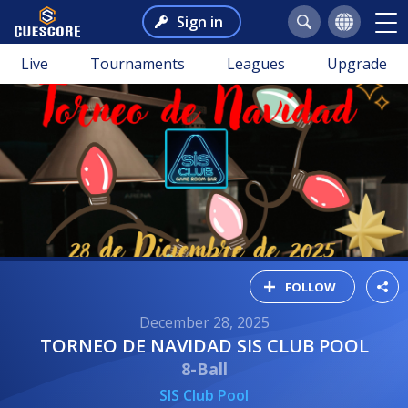
Sign in
Live
Tournaments
Leagues
Upgrade
FOLLOW
December 28, 2025
TORNEO DE NAVIDAD SIS CLUB POOL
8-Ball
SIS Club Pool