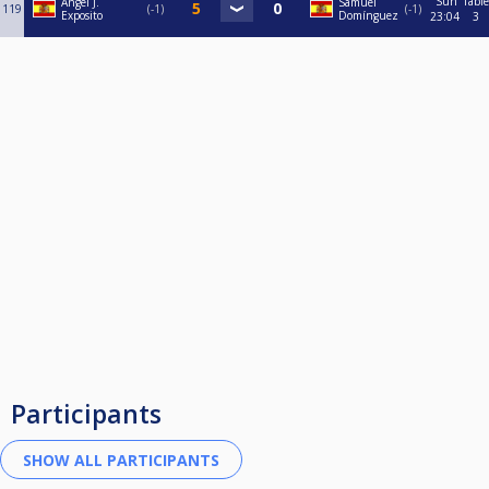
Sun
Table
Angel J.
Samuel
119
-1
-1
Exposito
Domínguez
23:04
3
Participants