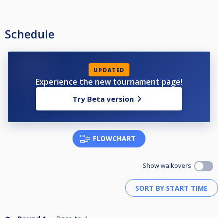
Schedule
UPDATED
Experience the new tournament page!
Try Beta version
FLOWCHART
Show walkovers