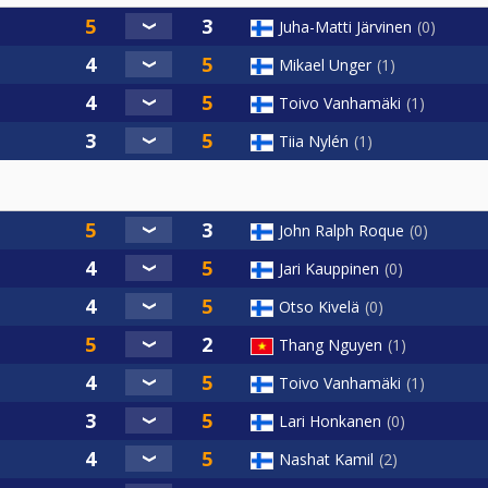
Juha-Matti Järvinen
0
Mikael Unger
1
Toivo Vanhamäki
1
Tiia Nylén
1
John Ralph Roque
0
Jari Kauppinen
0
Otso Kivelä
0
Thang Nguyen
1
Toivo Vanhamäki
1
Lari Honkanen
0
Nashat Kamil
2