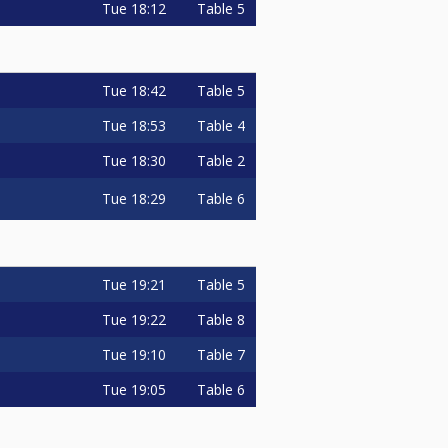
Tue
18:12
Table 5
Tue
18:42
Table 5
Tue
18:53
Table 4
Tue
18:30
Table 2
Tue
18:29
Table 6
Tue
19:21
Table 5
Tue
19:22
Table 8
Tue
19:10
Table 7
Tue
19:05
Table 6