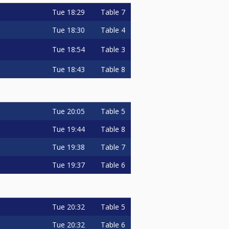
Tue
18:29
Table 7
Tue
18:30
Table 4
Tue
18:54
Table 3
Tue
18:43
Table 8
Tue
20:05
Table 5
Tue
19:44
Table 8
Tue
19:38
Table 7
Tue
19:37
Table 6
Tue
20:32
Table 5
Tue
20:32
Table 6