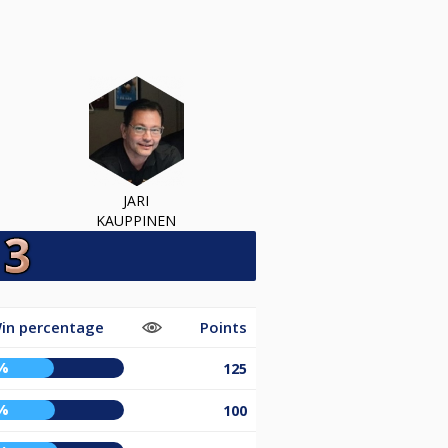
JARI
KAUPPINEN
in percentage
Points
%
125
%
100