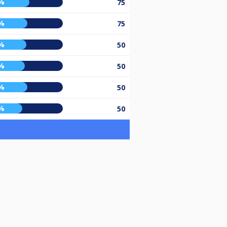
%
75
%
75
%
50
%
50
%
50
%
50