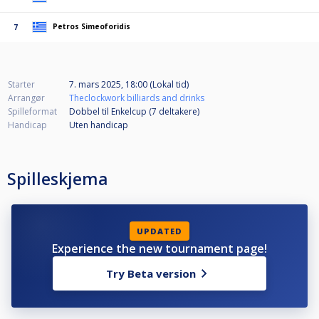
Petros Simeoforidis
7
Starter
7. mars 2025, 18:00 (Lokal tid)
Arrangør
Theclockwork billiards and drinks
Spilleformat
Dobbel til Enkelcup (7
deltakere
)
Handicap
Uten handicap
Spilleskjema
UPDATED
Experience the new tournament page!
Try Beta version