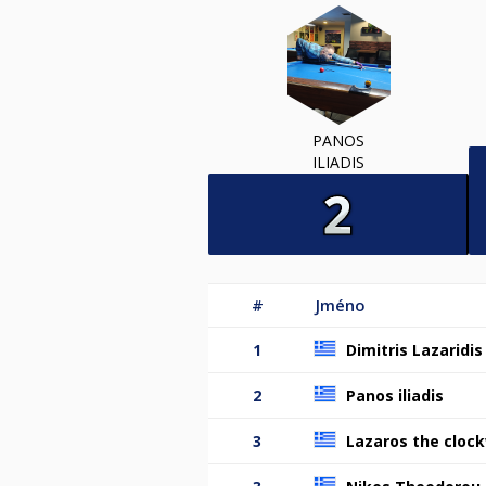
PANOS
ILIADIS
#
Jméno
1
Dimitris Lazaridis
2
Panos iliadis
3
Lazaros the clock