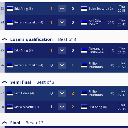
Thu
23
Erki Aring
8
Sulev Teppart
-2
20:58
Thu
Karl Oskar
24
Roman Kuzemko
-4
-14
Toovere
20:42
Losers qualification
Best of
3
Thu
Aleksandra
25
Erki Aring
8
-4
Sinilnikova
21:25
Thu
Philip
26
Roman Kuzemko
-4
0
Tsunihhin
20:58
Semi final
Best of
3
Thu
Philip
27
Siim Udras
4
0
Tsunihhin
22:37
Thu
28
Mario Kadastik
9
Erki Aring
8
22:38
Final
Best of
3