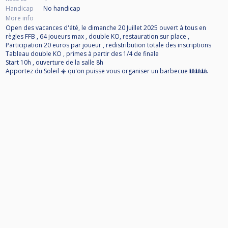
Handicap
No handicap
More info
Open des vacances d'été, le dimanche 20 Juillet 2025 ouvert à tous en
règles FFB , 64 joueurs max , double KO, restauration sur place ,
Participation 20 euros par joueur , redistribution totale des inscriptions
Tableau double KO , primes à partir des 1/4 de finale
Start 10h , ouverture de la salle 8h
Apportez du Soleil ☀️ qu'on puisse vous organiser un barbecue 🎱🎱🎱