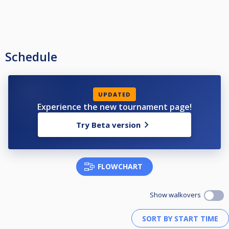
Schedule
UPDATED
Experience the new tournament page!
Try Beta version
FLOWCHART
Show walkovers