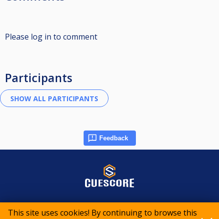
Please log in to comment
Participants
Feedback
© 2015-2026 CueScore International
This site uses cookies! By continuing to browse this