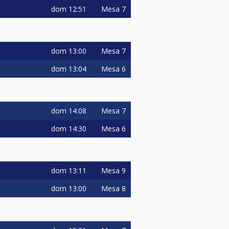
dom
12:51
Mesa 7
dom
13:00
Mesa 7
dom
13:04
Mesa 6
dom
14:08
Mesa 7
dom
14:30
Mesa 6
dom
13:11
Mesa 9
dom
13:00
Mesa 8