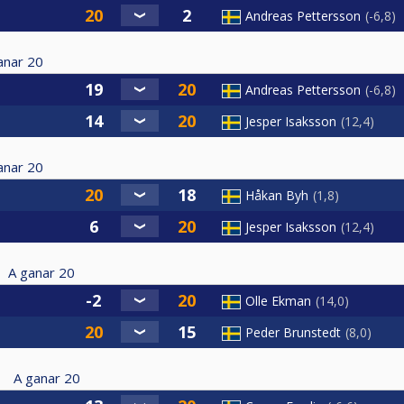
Andreas Pettersson
-6,8
anar
20
Andreas Pettersson
-6,8
Jesper Isaksson
12,4
anar
20
Håkan Byh
1,8
Jesper Isaksson
12,4
A ganar
20
Olle Ekman
14,0
Peder Brunstedt
8,0
A ganar
20