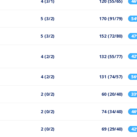
4 (3/1)
120 (55/65)
4
5 (3/2)
170 (91/79)
5
5 (3/2)
152 (72/80)
4
4
4 (2/2)
132 (55/77)
4 (2/2)
131 (74/57)
5
2 (0/2)
60 (20/40)
3
2 (0/2)
74 (34/40)
4
2 (0/2)
69 (29/40)
4