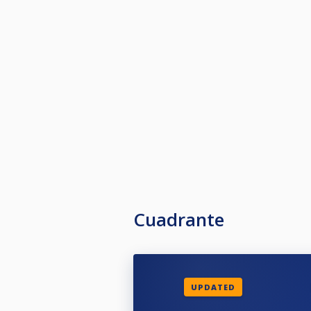
Cuadrante
UPDATED