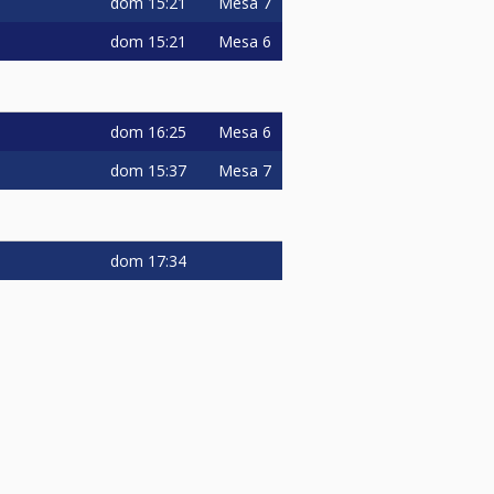
dom
15:21
Mesa 7
dom
15:21
Mesa 6
dom
16:25
Mesa 6
dom
15:37
Mesa 7
dom
17:34