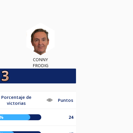
CONNY
FRODIG
Porcentaje de
Puntos
victorias
8%
24