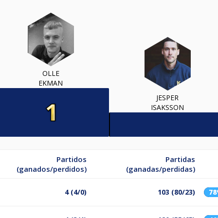
OLLE
EKMAN
JESPER
ISAKSSON
Partidos
Partidas
(ganados/perdidos)
(ganadas/perdidas)
4 (4/0)
103 (80/23)
7