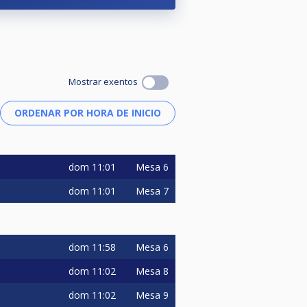
Mostrar exentos
dom
11:01
Mesa 6
dom
11:01
Mesa 7
dom
11:58
Mesa 6
dom
11:02
Mesa 8
dom
11:02
Mesa 9