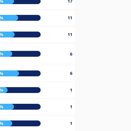
6%
17
4%
11
7%
11
2%
6
6%
6
3%
1
6%
1
2%
1