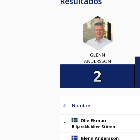
Resultados
GLENN
ANDERSSON
#
Nombre
Olle Ekman
1
Biljardklubben Stöten
Glenn Andersson