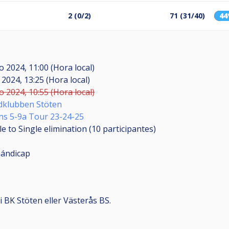
2 (0/2)
71 (31/40)
4
o 2024, 11:00 (Hora local)
 2024, 13:25 (Hora local)
o 2024, 10:55 (Hora local)
rdklubben Stöten
ns 5-9a Tour 23-24-25
e to Single elimination (10
participantes
)
ándicap
 BK Stöten eller Västerås BS.