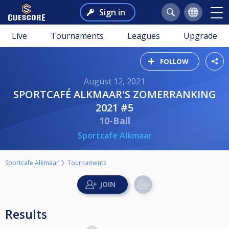
Sign in
Live
Tournaments
Leagues
Upgrade
FOLLOW
August 12, 2021
SPORTCAFÉ ALKMAAR'S ZOMERRANKING
2021 #5
10-Ball
Sportcafe Alkmaar
Sportcafe Alkmaar
Tournaments
Results