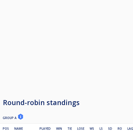
Round-robin standings
GROUP A
POS
NAME
PLAYED
WIN
TIE
LOSE
WS
LS
SD
RO
LA