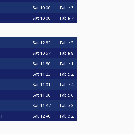
Sat
10:00
Table 3
Sat
10:00
Table 7
Sat
12:32
Table 5
Sat
10:57
Table 8
Sat
11:30
Table 1
Sat
11:23
Table 2
Sat
11:01
Table 4
Sat
11:30
Table 6
Sat
11:47
Table 3
Sat
12:40
Table 2
li