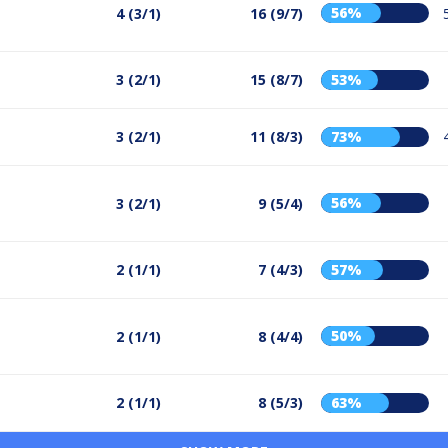
56%
4 (3/1)
16 (9/7)
3 (2/1)
15 (8/7)
53%
3 (2/1)
11 (8/3)
73%
56%
3 (2/1)
9 (5/4)
2 (1/1)
7 (4/3)
57%
50%
2 (1/1)
8 (4/4)
2 (1/1)
8 (5/3)
63%