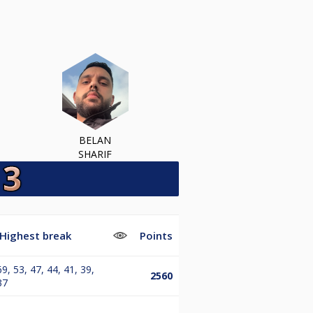
BELAN
SHARIF
Highest break
Points
69, 53, 47, 44, 41, 39,
2560
37