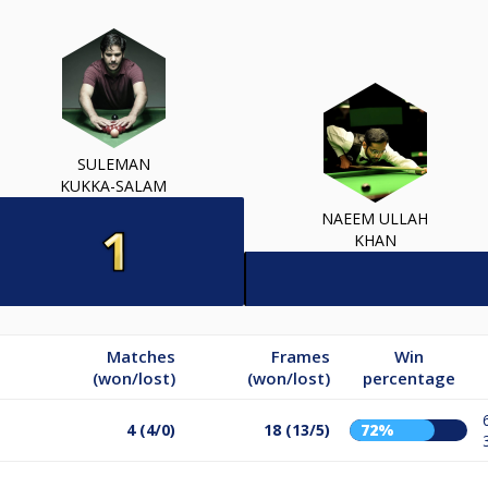
SULEMAN
KUKKA-SALAM
NAEEM ULLAH
KHAN
Matches
Frames
Win
(won/lost)
(won/lost)
percentage
4 (4/0)
18 (13/5)
72%