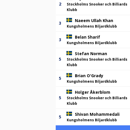
2
Stockholms Snooker och Billiards
Klubb
Naeem Ullah Khan
3
Kungsholmens Biljardklubb
Belan Sharif
3
Kungsholmens Biljardklubb
Stefan Norman
5
Stockholms Snooker och Billiards
Klubb
Brian O'Grady
5
Kungsholmens Biljardklubb
Holger Åkerblom
5
Stockholms Snooker och Billiards
Klubb
Shivan Mohammedali
5
Kungsholmens Biljardklubb