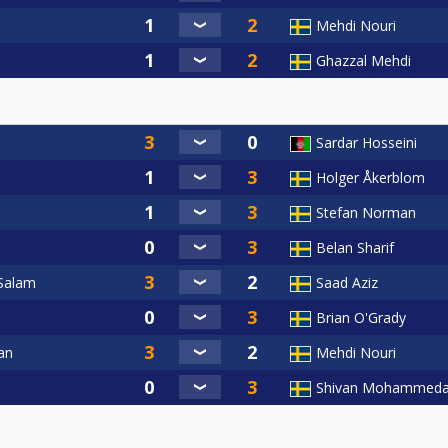
Mehdi Nouri
Ghazzal Mehdi
Sardar Hosseini
Holger Åkerblom
Stefan Norman
Belan Sharif
Salam
Saad Aziz
Brian O'Grady
an
Mehdi Nouri
Shivan Mohammeda