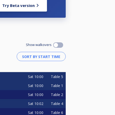
Try Beta version
Show walkovers
Sat
10:00
Table 5
Sat
10:00
Table 1
Sat
10:00
Table 2
Sat
10:02
Table 4
Sat
10:00
Table 6