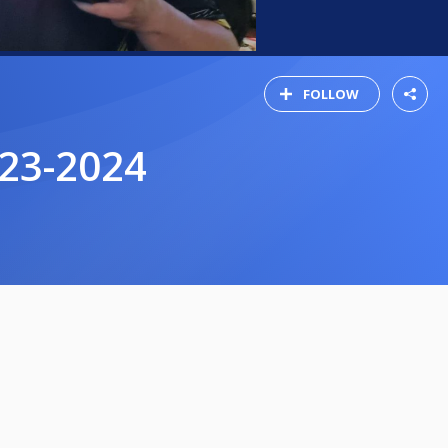
FOLLOW
23-2024