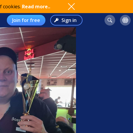
f cookies.
Read more..
Join for free
Sign in