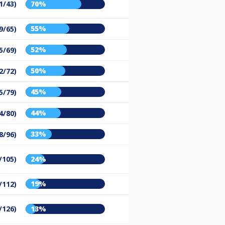
1/43)
70%
55%
9/65)
52%
5/69)
50%
2/72)
45%
5/79)
44%
4/80)
33%
8/96)
/105)
24%
19%
/112)
/126)
13%