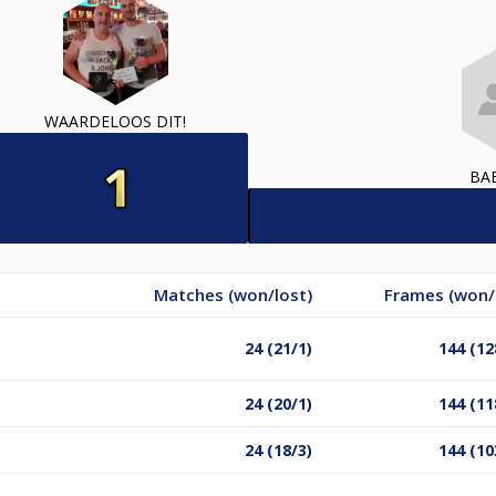
WAARDELOOS DIT!
BA
Matches (won/lost)
Frames (won/
24 (21/1)
144 (12
24 (20/1)
144 (11
24 (18/3)
144 (10