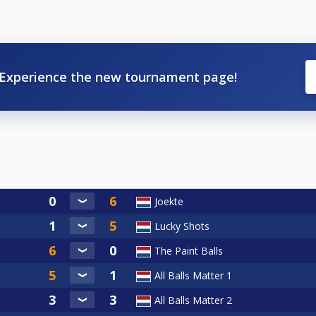
Experience the new tournament page!
Joekte
Lucky Shots
The Paint Balls
All Balls Matter 1
All Balls Matter 2