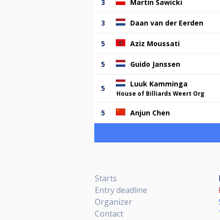
3
Martin Sawicki
3
Daan van der Eerden
5
Aziz Moussati
5
Guido Janssen
Luuk Kamminga
5
House of Billiards Weert Org
5
Anjun Chen
Starts
Entry deadline
Organizer
Contact