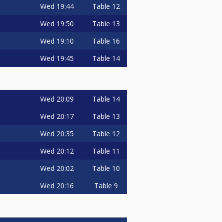
Wed
19:44
Table 12
Wed
19:50
Table 13
Wed
19:10
Table 16
Wed
19:45
Table 14
Wed
20:09
Table 14
Wed
20:17
Table 13
Wed
20:35
Table 12
Wed
20:12
Table 11
Wed
20:02
Table 10
Wed
20:16
Table 9