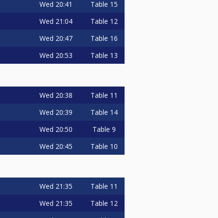
Wed
20:41
Table 15
Wed
21:04
Table 12
Wed
20:47
Table 16
Wed
20:53
Table 13
Wed
20:38
Table 11
Wed
20:39
Table 14
Wed
20:50
Table 9
Wed
20:45
Table 10
Wed
21:35
Table 11
Wed
21:35
Table 12