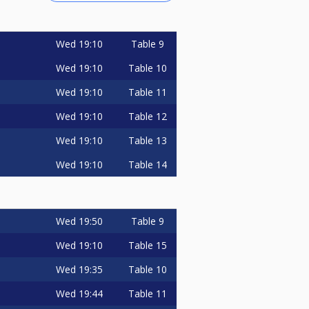
n een beslissende set 10-ball (race
Wed
19:10
Table 9
Wed
19:10
Table 10
Wed
19:10
Table 11
Wed
19:10
Table 12
Wed
19:10
Table 13
Wed
19:10
Table 14
Wed
19:50
Table 9
Wed
19:10
Table 15
Wed
19:35
Table 10
Wed
19:44
Table 11