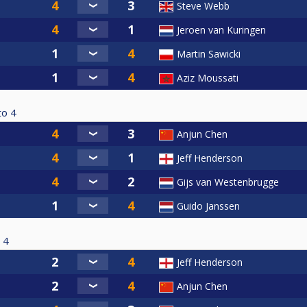
Steve Webb
Jeroen van Kuringen
Martin Sawicki
Aziz Moussati
to
4
Anjun Chen
Jeff Henderson
Gijs van Westenbrugge
Guido Janssen
4
Jeff Henderson
Anjun Chen