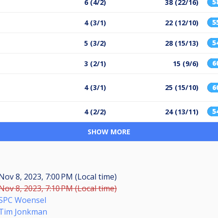
5
6 (4/2)
38 (22/16)
5
4 (3/1)
22 (12/10)
5
5 (3/2)
28 (15/13)
6
3 (2/1)
15 (9/6)
4 (3/1)
25 (15/10)
6
5
4 (2/2)
24 (13/11)
SHOW MORE
Nov 8, 2023, 7:00 PM (Local time)
Nov 8, 2023, 7:10 PM (Local time)
SPC Woensel
Tim Jonkman