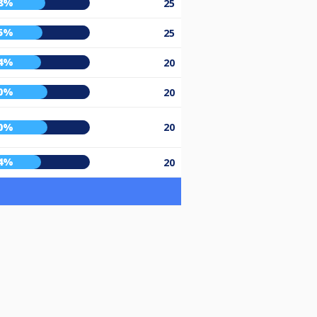
8%
25
5%
25
4%
20
0%
20
0%
20
4%
20