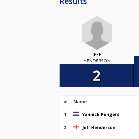
Results
JEFF
HENDERSON
#
Name
1
Yannick Pongers
2
Jeff Henderson