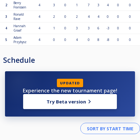
Berry
2
4
3
0
1
7
3
4
0
0
Franssen
Ronald
3
4
2
0
2
4
4
0
0
0
Rave
Hannah
4
4
1
0
3
3
6
-3
0
0
Graaf
Adam
5
4
0
0
4
0
8
-8
0
0
Przybysz
Schedule
UPDATED
Experience the new tournament page!
Try Beta version