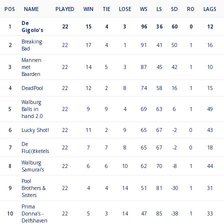
POS
NAME
PLAYED
WIN
TIE
LOSE
WS
LS
SD
RO
LAGS
De
1
22
15
4
3
96
36
60
0
12
Gigolo's
Breaking
2
22
17
4
1
91
41
50
1
16
Bad
Mannen
3
met
22
14
5
3
87
45
42
1
10
Baarden
4
DeadPool
22
12
2
8
74
58
16
1
15
Walburg
5
Balls in
22
9
9
4
69
63
6
1
49
hand 2.0
6
Lucky Shot!
22
11
2
9
65
67
-2
0
43
De
7
22
7
7
8
65
67
-2
0
18
Flu(i)tketels
Walburg
8
22
6
6
10
62
70
-8
1
44
Samurai’s
Pool
9
Brothers &
22
4
4
14
51
81
-30
1
31
Sisters
Prima
10
Donna’s -
22
5
3
14
47
85
-38
1
33
Delfshaven