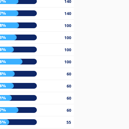
57%
140
57%
140
58%
100
53%
100
46%
100
66%
100
48%
60
46%
60
41%
60
57%
60
35%
55