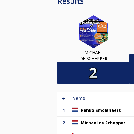
Results
MICHAEL
DE SCHEPPER
#
Name
1
Renko Smolenaers
2
Michael de Schepper