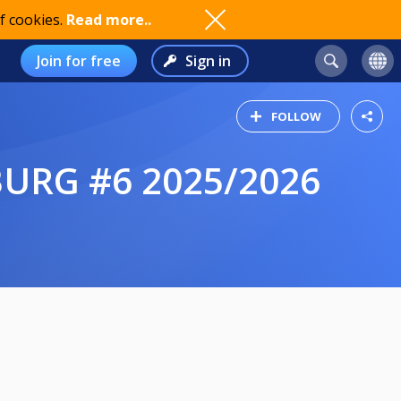
f cookies.
Read more..
Join for free
Sign in
FOLLOW
BURG #6 2025/2026