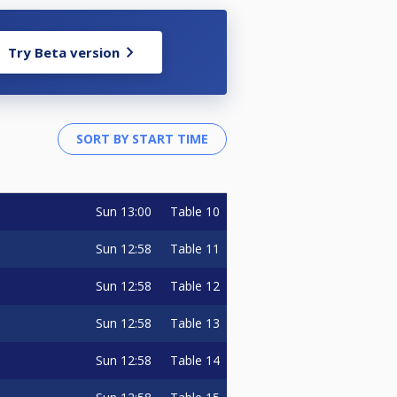
Try Beta version
Sun
13:00
Table 10
Sun
12:58
Table 11
Sun
12:58
Table 12
Sun
12:58
Table 13
Sun
12:58
Table 14