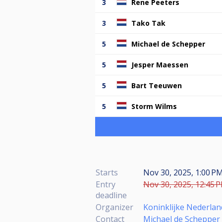
3
Rene Peeters
3
Tako Tak
5
Michael de Schepper
5
Jesper Maessen
5
Bart Teeuwen
5
Storm Wilms
Starts
Nov 30, 2025, 1:00 PM
Entry
Nov 30, 2025, 12:45 P
deadline
Organizer
Koninklijke Nederlan
Contact
Michael de Schepper