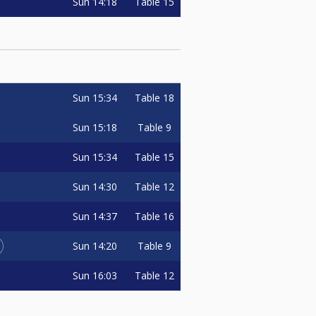
Sun
14:18
Table 15
king
Sun
15:34
Table 18
Sun
15:18
Table 9
Sun
15:34
Table 15
Sun
14:30
Table 12
Sun
14:37
Table 16
Sun
14:20
Table 9
Sun
16:03
Table 12