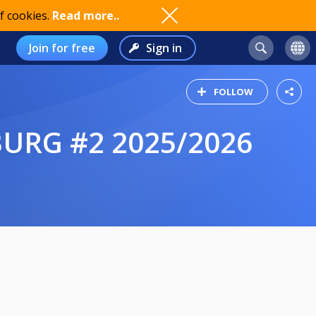
f cookies.
Read more..
Join for free
Sign in
FOLLOW
BURG #2 2025/2026