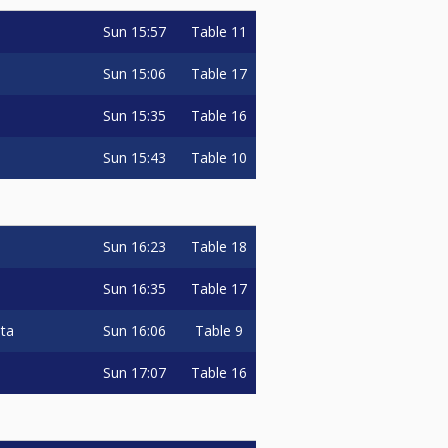
Sun
15:57
Table 11
Sun
15:06
Table 17
Sun
15:35
Table 16
Sun
15:43
Table 10
Sun
16:23
Table 18
Sun
16:35
Table 17
Sun
16:06
Table 9
ata
Sun
17:07
Table 16