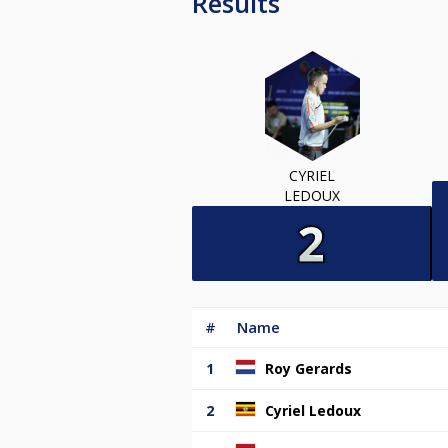
Results
CYRIEL
LEDOUX
#
Name
1
Roy Gerards
2
Cyriel Ledoux