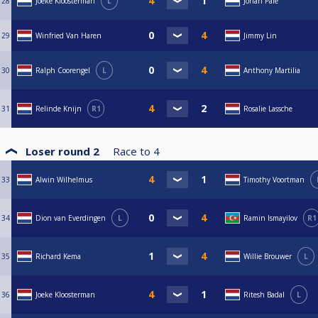
28
Joeke Kloosterman
L
Johan Palé
29
Winfried Van Haren
Jimmy Lin
30
Ralph Coorengel
L
Anthony Martilia
31
Relinde Knijn
R1
Rosalie Lassche
Loser round 2
Race to
4
33
Alwin Wilhelmus
Timothy Voortman
34
Dion van Everdingen
L
Ramin Ismayilov
R1
35
Richard Kema
Willie Brouwer
L
36
Joeke Kloosterman
Ritesh Badal
L