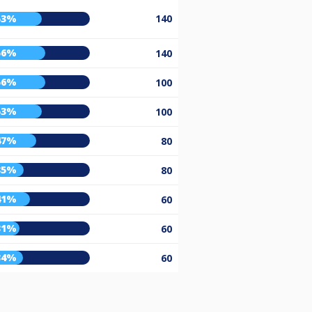
53%
140
56%
140
56%
100
53%
100
47%
80
35%
80
41%
60
31%
60
34%
60