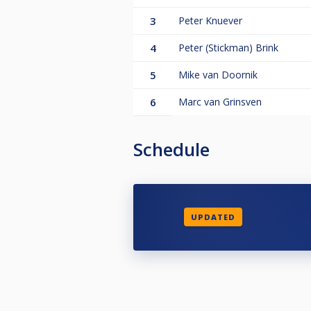
3
Peter Knuever
4
Peter (Stickman) Brink
5
Mike van Doornik
6
Marc van Grinsven
Schedule
UPDATED