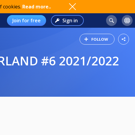
f cookies.
Read more..
Join for free
Sign in
FOLLOW
RLAND #6 2021/2022