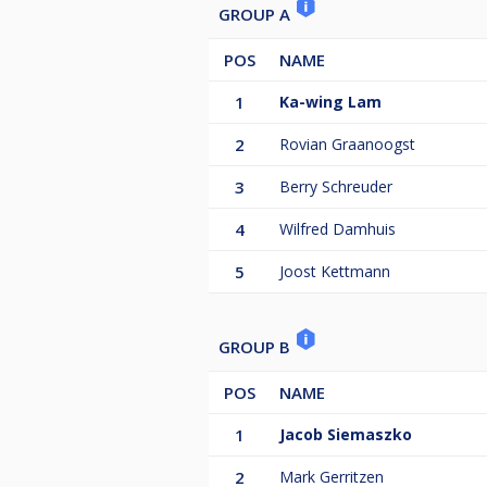
GROUP A
POS
NAME
1
Ka-wing Lam
2
Rovian Graanoogst
3
Berry Schreuder
4
Wilfred Damhuis
5
Joost Kettmann
GROUP B
POS
NAME
1
Jacob Siemaszko
2
Mark Gerritzen