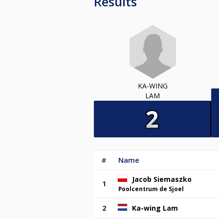
Results
KA-WING
LAM
#
Name
Jacob Siemaszko
1
Poolcentrum de Sjoel
2
Ka-wing Lam