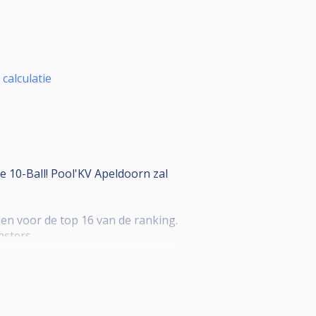
calculatie
e 10-Ball! Pool'KV Apeldoorn zal
en voor de top 16 van de ranking.
sters.
prijzengeld.