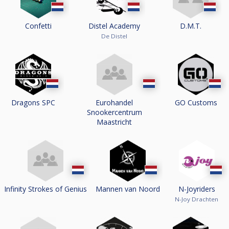
Confetti
Distel Academy
D.M.T.
De Distel
Dragons SPC
Eurohandel
GO Customs
Snookercentrum
Maastricht
Infinity Strokes of Genius
Mannen van Noord
N-Joyriders
N-Joy Drachten