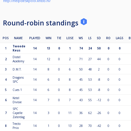
http://helpdeskpool.knbb.nl/
Round-robin standings
POS
NAME
PLAYED
WIN
TIE
LOSE
WS
LS
SD
RO
LAGS
B
Tweede
1
14
13
0
1
74
24
50
0
0
Keus
Distel
2
14
12
0
2
71
27
44
0
0
Academy
3
D.M.T.
14
8
0
6
50
48
2
0
0
Dragons
4
14
6
0
8
45
53
-8
0
0
SPC
5
Cues 1
14
6
0
8
45
53
-8
0
0
Ketel
6
14
7
0
7
43
55
-12
0
0
Divisie
SPC
7
Capelle
14
3
0
11
36
62
-26
0
0
Zaterdag
Trecto
8
14
1
0
13
28
70
-42
0
0
Pnix