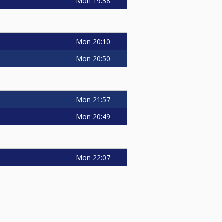
Mon
19:38
Mon
20:10
Mon
20:50
Mon
21:57
Mon
20:49
Mon
22:07