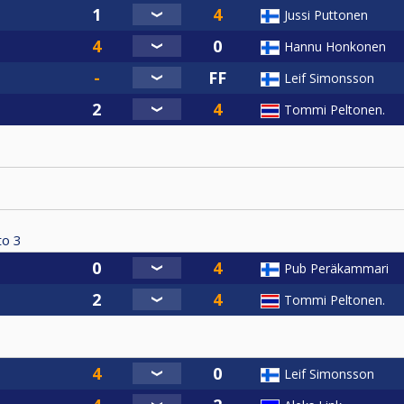
Jussi Puttonen
Hannu Honkonen
Leif Simonsson
Tommi Peltonen.
to
3
Pub Peräkammari
Tommi Peltonen.
Leif Simonsson