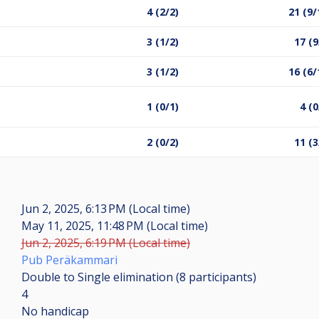
4 (2/2)
21 (9/
3 (1/2)
17 (9
3 (1/2)
16 (6/
1 (0/1)
4 (0
2 (0/2)
11 (3
Jun 2, 2025, 6:13 PM (Local time)
May 11, 2025, 11:48 PM (Local time)
Jun 2, 2025, 6:19 PM (Local time)
Pub Peräkammari
Double to Single elimination (8
participants
)
4
No handicap