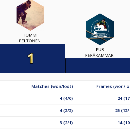
TOMMI
PELTONEN.
PUB
PERÄKAMMARI
Matches (won/lost)
Frames (won/lo
4 (4/0)
24 (17
4 (2/2)
25 (12/
3 (2/1)
14 (10