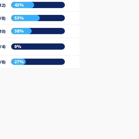
43%
12)
53%
/8)
38%
10)
/4)
0%
27%
/8)