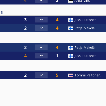
Aleks Link
3
Jussi Puttonen
Petja Mäkelä
Petja Mäkelä
Jussi Puttonen
Tommi Peltonen.