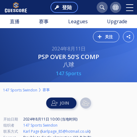
登陆
直播
赛事
Leagues
Upgrade
关注
2024年8月11日
PSP OVER 50'S COMP
八球
147 Sports
赛事
147 Sports Swindon
开始日期
2024年8月11日 10:00 (当地时间)
组织者
147 Sports Swindon
联系方式
Karl Page
(
karlpage_85@hotmail.co.uk
)