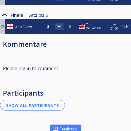
Finale
Satz bis
6
So.
Tim
59
Lance Tucker
Tisch 1
Williamson
21:50
Kommentare
Please log in to comment
Participants
Feedback