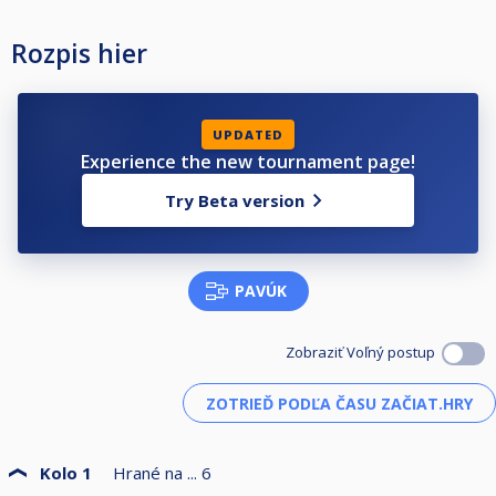
Rozpis hier
UPDATED
Experience the new tournament page!
Try Beta version
PAVÚK
Zobraziť Voľný postup
Kolo 1
Hrané na ...
6