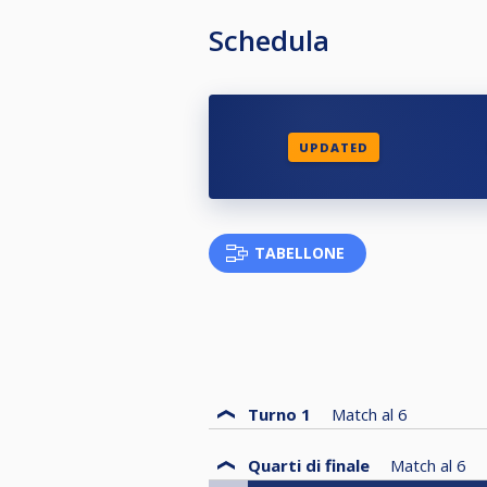
Schedula
UPDATED
TABELLONE
Turno 1
Match al
6
Quarti di finale
Match al
6