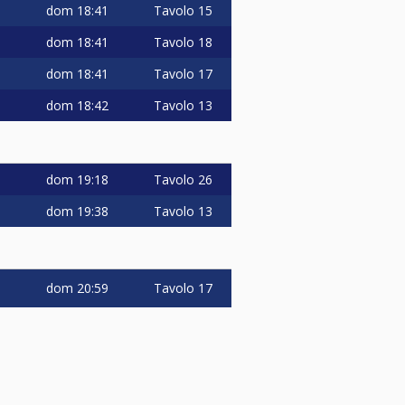
dom
18:41
Tavolo 15
dom
18:41
Tavolo 18
dom
18:41
Tavolo 17
dom
18:42
Tavolo 13
dom
19:18
Tavolo 26
dom
19:38
Tavolo 13
dom
20:59
Tavolo 17