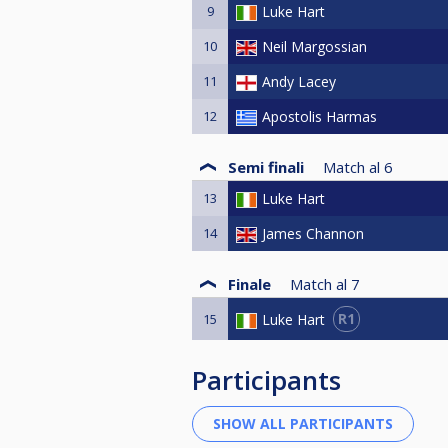
9
Luke Hart
10
Neil Margossian
11
Andy Lacey
12
Apostolis Harmas
Semi finali
Match al
6
13
Luke Hart
14
James Channon
Finale
Match al
7
R1
Luke Hart
15
Participants