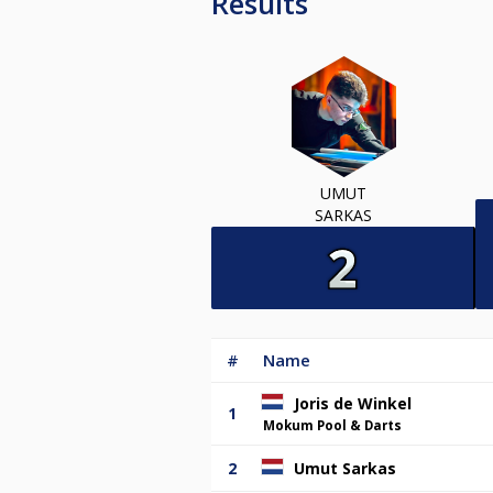
Results
UMUT
SARKAS
#
Name
Joris de Winkel
1
Mokum Pool & Darts
2
Umut Sarkas