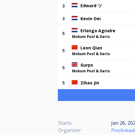
Edward ツ
3
3
Kevin Oei
Erlanga Agnalre
5
Mokum Pool & Darts
Leon Qian
5
Mokum Pool & Darts
Gurps
5
Mokum Pool & Darts
5
Zihao Jin
Starts
Jan 26, 20
Organizer
Poollokaal