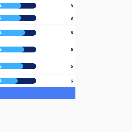
%
8
%
8
%
6
%
6
%
6
%
6