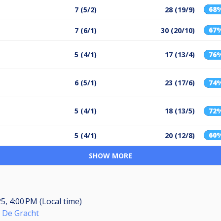
68
7 (5/2)
28 (19/9)
67
7 (6/1)
30 (20/10)
5 (4/1)
17 (13/4)
76
6 (5/1)
23 (17/6)
74
5 (4/1)
18 (13/5)
72
60
5 (4/1)
20 (12/8)
SHOW MORE
25, 4:00 PM (Local time)
 De Gracht