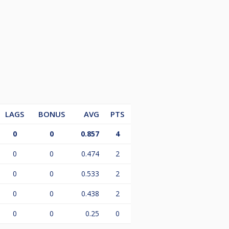
LAGS
BONUS
AVG
PTS
0
0
0.857
4
0
0
0.474
2
0
0
0.533
2
0
0
0.438
2
0
0
0.25
0