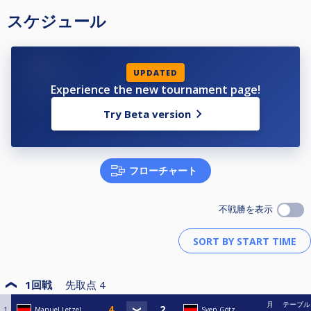
スケジュール
UPDATED
Experience the new tournament page!
Try Beta version
フローチャート
不戦勝を表示
1回戦
先取点
4
月
テーブル
1
Manuel Letzel
Sven Götz