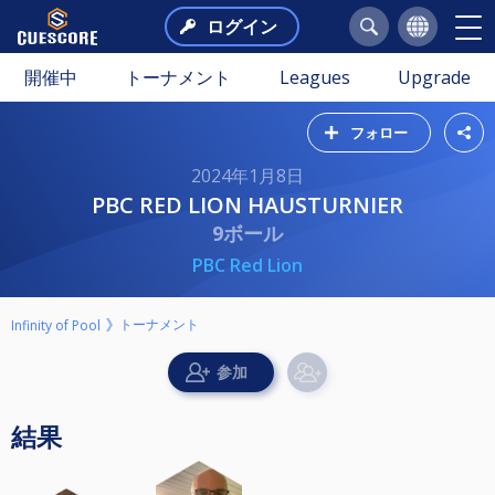
ログイン
開催中
トーナメント
Leagues
Upgrade
フォロー
2024年1月8日
PBC RED LION HAUSTURNIER
9ボール
PBC Red Lion
トーナメント
Infinity of Pool
結果