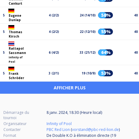
Cankurt
58%
5
4 (2/2)
24 (14/10)
40
Eugene
Dunlap
55%
5
4 (2/2)
22 (12/10)
40
Thomas
Kirsch
Rattapol
64%
5
6 (4/2)
33 (21/12)
40
Sassmann
Infinity of
Pool
53%
5
3 (2/1)
19 (10/9)
40
Frank
Schröder
AFFICHER PLUS
Démarrage du
8 janv. 2024, 18:30 (Heure local)
tournoi
Organisateur
Infinity of Pool
Contacter
PBC Red Lion
(
vorstand@pbc-red-lion.de
)
Format
De Double K.O à élimination directe (19