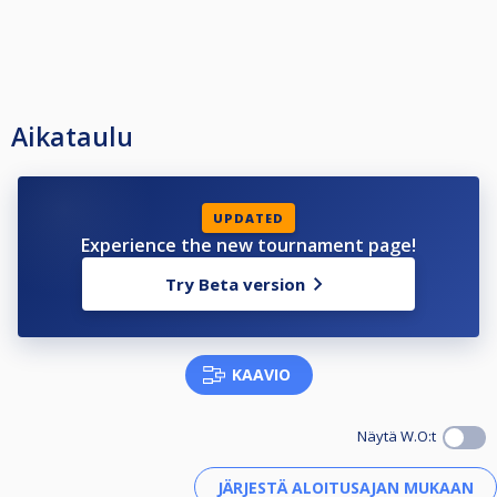
Aikataulu
UPDATED
Experience the new tournament page!
Try Beta version
KAAVIO
Näytä W.O:t