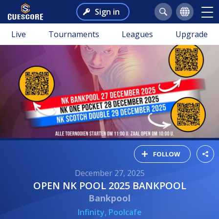
Sign in
Live
Tournaments
Leagues
Upgrade
FOLLOW
December 27, 2025
OPEN NK POOL 2025 BANKPOOL
Bankpool
Infinity, Poolcafe