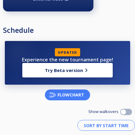
Schedule
UPDATED
Experience the new tournament page!
Try Beta version
FLOWCHART
Show walkovers