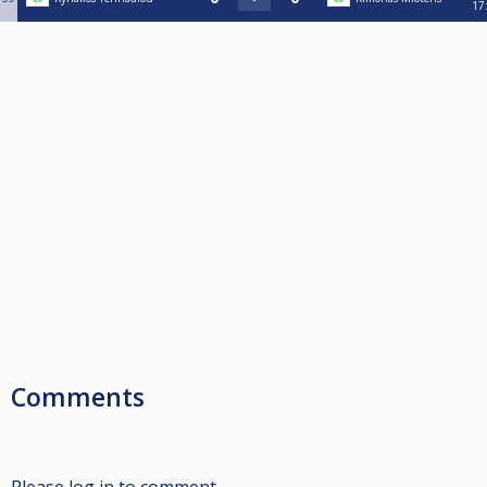
17
Comments