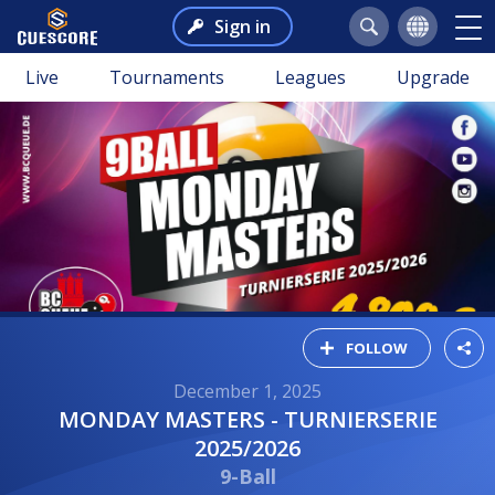
Sign in
Live
Tournaments
Leagues
Upgrade
FOLLOW
December 1, 2025
MONDAY MASTERS - TURNIERSERIE
2025/2026
9-Ball