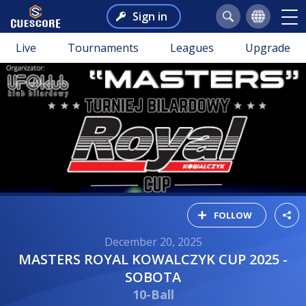
Sign in
Live
Tournaments
Leagues
Upgrade
FOLLOW
December 20, 2025
MASTERS ROYAL KOWALCZYK CUP 2025 -
SOBOTA
10-Ball