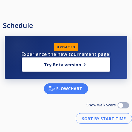
Schedule
UPDATED
Experience the new tournament page!
Try Beta version
FLOWCHART
Show walkovers